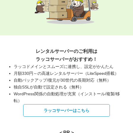
レンタルサーバーのご利用は
ラッコサーバーがおすすめ！
ラッコドメインとスムーズに連携し、設定がかんたん
月額330円～の高速レンタルサーバー（LiteSpeed搭載）
自動バックアップ/復元が30世代の長期対応（無料）
独自SSLが自動で設定される（無料）
WordPress関係の自動処理が充実（インストール/複製/移
転）
ラッコサーバーはこちら
＜PR＞